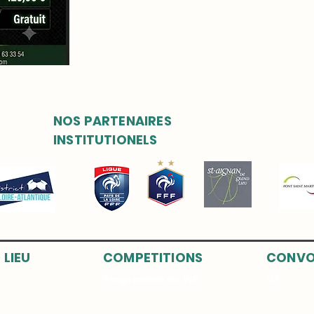
NOS PARTENAIRES
INSTITUTIONELS
 LIEU
COMPETITIONS
CONVO
Programme du WE
U7