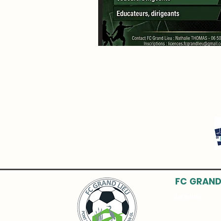
FC GRAND
Le club