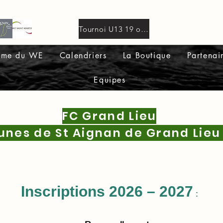
Tournoi U13 19 oct.2025 deux niveaux 16 equipes par niveau.pdf
mme du WE
Calendriers
La Boutique
Partenai
Equipes
FC Grand Lieu
nes de St Aignan de Grand Lieu 
Inscriptions 2026 – 2027
: