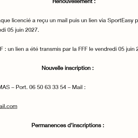
Renouvellement :
e licencié a reçu un mail puis un lien via SportEasy po
di 05 juin 2027.
 un lien a été transmis par la FFF le vendredi 05 juin 
Nouvelle inscription :
S – Port. 06 50 63 33 54 – Mail :
ail.com
Permanences d’inscriptions :