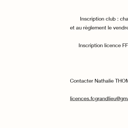
Inscription club : chaqu
et au règlement le vendre
Inscription licence FFF :
Contacter Nathalie THOMA
licences.fcgrandlieu@gm