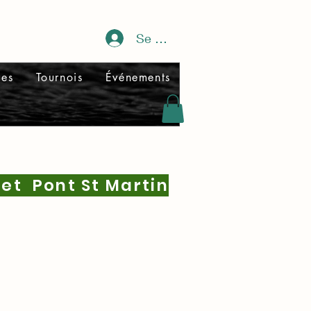
Se connecter
res
Tournois
Événements
et Pont St Martin