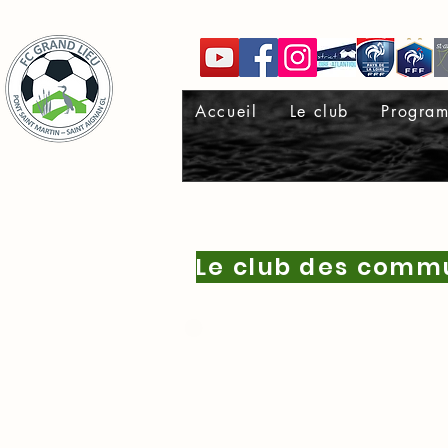
Accueil
Le club
Progra
Le club des commu