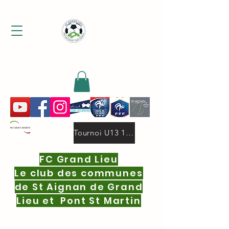
MENU
Tournoi U13 19 oct.2025 deux niveaux 16 equipes par niveau.pdf
FC Grand Lieu
Le club des communes
de St Aignan de Grand
Lieu et Pont St Martin