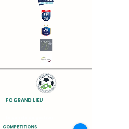
FC GRAND LIEU
Le club
Le comité de gestion
COMPETITIONS