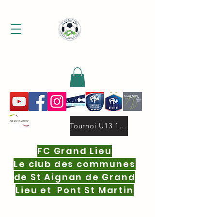
MENU
Tournoi U13 19 oct.2025 deux niveaux 16 equipes par niveau.pdf
FC Grand Lieu
Le club des communes
de St Aignan de Grand
Lieu et Pont St Martin