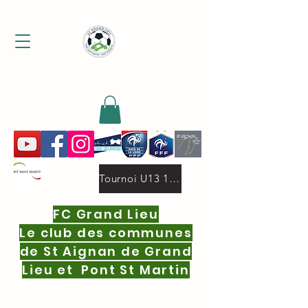
MENU
Tournoi U13 19 oct.2025 deux niveaux 16 equipes par niveau.pdf
FC Grand Lieu
Le club des communes
de St Aignan de Grand
Lieu et Pont St Martin