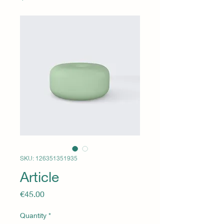
SKU: 126351351935
Article
Price
€45.00
Quantity
*