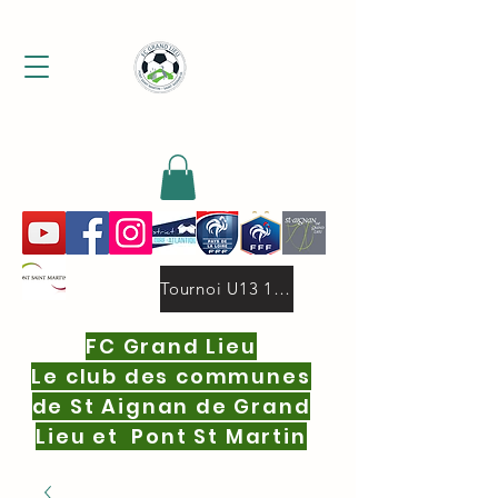
MENU
Tournoi U13 19 oct.2025 deux niveaux 16 equipes par niveau.pdf
FC Grand Lieu
Le club des communes
de St Aignan de Grand
Lieu et Pont St Martin