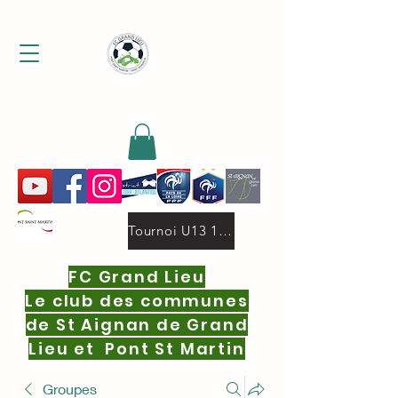
MENU
Tournoi U13 19 oct.2025 deux niveaux 16 equipes par niveau.pdf
FC Grand Lieu
Le club des communes
de St Aignan de Grand
Lieu et Pont St Martin
Groupes