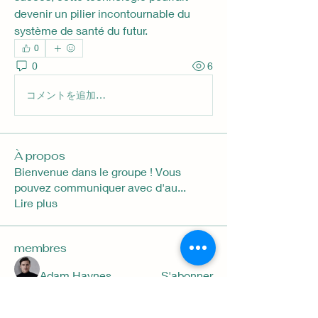
devenir un pilier incontournable du 
système de santé du futur.
0
0
6
コメントを追加…
À propos
Bienvenue dans le groupe ! Vous
pouvez communiquer avec d'au
...
Lire plus
membres
Adam Haynes
S'abonner
Fcarrs
S'abonner